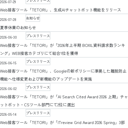
プレスリリース
2026-07-29
Web接客ツール「TETORI」、生成AIチャットボット機能をリリース
お知らせ
2026-07-28
夏季休業のお知らせ
プレスリリース
2026-06-30
Web接客ツール「TETORI」が「2026年上半期 BOXIL資料請求数ランキ
ング」WEB接客カテゴリにて総合1位を獲得
プレスリリース
2026-06-15
Web接客ツール「TETORI」、Googleの新ポリシーに準拠した離脱防止
機能へ仕様変更および新機能のアップデートを実施
プレスリリース
2026-06-02
Web接客ツール「TETORI」が「AI Search Cited Award 2026 上期」チャ
ットボット・CSツール部門にて2位に選出
プレスリリース
2026-05-14
Web接客ツール「TETORI」が「ITreview Grid Award 2026 Spring」3部