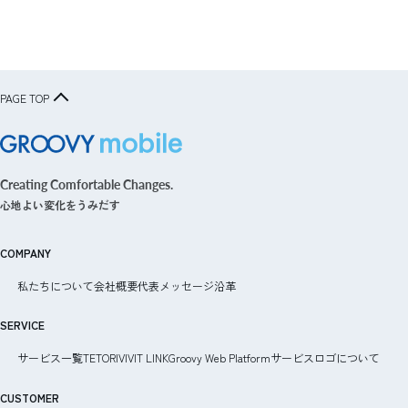
PAGE TOP
グルービーモバイル株式会社 -
Creating Comfortable Changes.
Groovy Mobile Inc.
心地よい変化をうみだす
COMPANY
私たちについて
会社概要
代表メッセージ
沿革
SERVICE
サービス一覧
TETORI
VIVIT LINK
Groovy Web Platform
サービスロゴについて
CUSTOMER