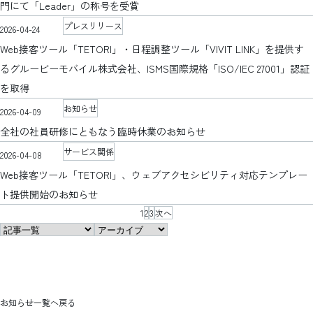
門にて「Leader」の称号を受賞
プレスリリース
2026-04-24
Web接客ツール「TETORI」・日程調整ツール「VIVIT LINK」を提供す
るグルービーモバイル株式会社、ISMS国際規格「ISO/IEC 27001」認証
を取得
お知らせ
2026-04-09
全社の社員研修にともなう臨時休業のお知らせ
サービス関係
2026-04-08
Web接客ツール「TETORI」、ウェブアクセシビリティ対応テンプレー
ト提供開始のお知らせ
1
2
3
次へ
お知らせ一覧へ戻る