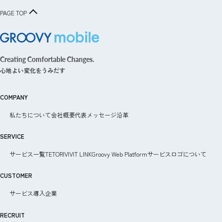
PAGE TOP
グルービーモバイル株式会社 -
Creating Comfortable Changes.
Groovy Mobile Inc.
心地よい変化をうみだす
COMPANY
私たちについて
会社概要
代表メッセージ
沿革
SERVICE
サービス一覧
TETORI
VIVIT LINK
Groovy Web Platform
サービスロゴについて
CUSTOMER
サービス導入企業
RECRUIT