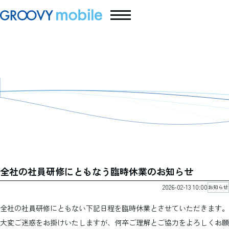
グルービーモバイル株式会社 -
Groovy Mobile Inc.
全社の社員研修にともなう臨時休業のお知らせ
2026-02-13 10:00
お知らせ
全社の社員研修にともない下記日程を臨時休業とさせていただきます。
大変ご迷惑をお掛けいたしますが、何卒ご理解とご協力をよろしくお願